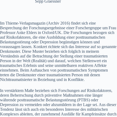
Sepp Graessner
Im Thieme-Verlagsmagazin (Archiv 2016) findet sich eine
Besprechung der Forschungsergebnisse einer Forschergruppe um Frau
Professor Anke Ehlers in Oxford/UK. Die Forschungen bezogen sich
auf Risikofaktoren, die eine Ausbildung einer posttraumatischen
Belastungsstörung oder Depression begünstigen können und
voraussagen lassen. Konkret richtete sich das Interesse auf so genannte
Denkmuster. Diese Muster beziehen sich folglich in meinem
Verständnis auf die Betrachtung der Stellung einer traumatisierten
Person in der Welt (Realität) und darauf, welchen Stellenwert ein
traumatisches Erlebnis und seine unmittelbaren reaktiven Affekte
einnehmen. Beim Auftauchen von posttraumatischen Symptomen
treten die Denkmuster einer traumatisierten Person mit denen
Nichttraumatisierter in Beziehung und in Konflikte.
In verstärktem Maße beziehen sich Forschungen auf Risikofaktoren,
deren Beherrschung durch präventive Maßnahmen eine länger
währende posttraumatische Belastungsstörung (PTBS) oder
Depression zu vermeiden oder abzumildern in der Lage sei. Aus dieser
Tendenz lässt sich auch ein besonderes Interesse des militärischen
Komplexes ableiten, der zunehmend Ausfälle für Kampfeinsätze durch