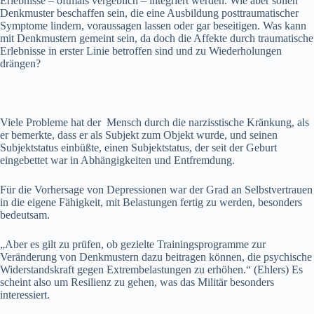
Erlebnisse – oftmals vergeblich – integriert werden. Wie aber sollen
Denkmuster beschaffen sein, die eine Ausbildung posttraumatischer
Symptome lindern, voraussagen lassen oder gar beseitigen. Was kann
mit Denkmustern gemeint sein, da doch die Affekte durch traumatische
Erlebnisse in erster Linie betroffen sind und zu Wiederholungen
drängen?
Viele Probleme hat der Mensch durch die narzisstische Kränkung, als
er bemerkte, dass er als Subjekt zum Objekt wurde, und seinen
Subjektstatus einbüßte, einen Subjektstatus, der seit der Geburt
eingebettet war in Abhängigkeiten und Entfremdung.
Für die Vorhersage von Depressionen war der Grad an Selbstvertrauen
in die eigene Fähigkeit, mit Belastungen fertig zu werden, besonders
bedeutsam.
„Aber es gilt zu prüfen, ob gezielte Trainingsprogramme zur
Veränderung von Denkmustern dazu beitragen können, die psychische
Widerstandskraft gegen Extrembelastungen zu erhöhen.“ (Ehlers) Es
scheint also um Resilienz zu gehen, was das Militär besonders
interessiert.