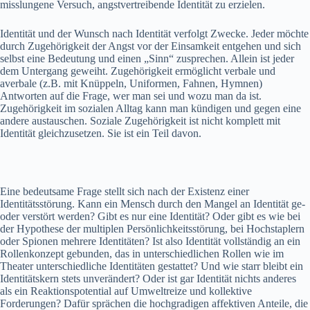
misslungene Versuch, angstvertreibende Identität zu erzielen.
Identität und der Wunsch nach Identität verfolgt Zwecke. Jeder möchte
durch Zugehörigkeit der Angst vor der Einsamkeit entgehen und sich
selbst eine Bedeutung und einen „Sinn“ zusprechen. Allein ist jeder
dem Untergang geweiht. Zugehörigkeit ermöglicht verbale und
averbale (z.B. mit Knüppeln, Uniformen, Fahnen, Hymnen)
Antworten auf die Frage, wer man sei und wozu man da ist.
Zugehörigkeit im sozialen Alltag kann man kündigen und gegen eine
andere austauschen. Soziale Zugehörigkeit ist nicht komplett mit
Identität gleichzusetzen. Sie ist ein Teil davon.
Eine bedeutsame Frage stellt sich nach der Existenz einer
Identitätsstörung. Kann ein Mensch durch den Mangel an Identität ge-
oder verstört werden? Gibt es nur eine Identität? Oder gibt es wie bei
der Hypothese der multiplen Persönlichkeitsstörung, bei Hochstaplern
oder Spionen mehrere Identitäten? Ist also Identität vollständig an ein
Rollenkonzept gebunden, das in unterschiedlichen Rollen wie im
Theater unterschiedliche Identitäten gestattet? Und wie starr bleibt ein
Identitätskern stets unverändert? Oder ist gar Identität nichts anderes
als ein Reaktionspotential auf Umweltreize und kollektive
Forderungen? Dafür sprächen die hochgradigen affektiven Anteile, die