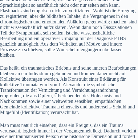
Sprachlosigkeit so ausführlich nicht oder nur selten sein kann.
Flashbacks sind empirisch nicht zu verifizieren. Wohl ist die Erregung
zu registrieren, aber die bildhaften Inhalte, die Vergangenes in den
chronologischen und emotionalen Abläufen gegenwärtig machen, sind
nicht wissenschaftlich aufzuklären. Wenn dann noch Dissoziationen
Teil der Symptomatik sein sollen, ist eine wissenschaftliche
Bearbeitung und ein operativer Umgang mit der Diagnose PTBS
gänzlich unmöglich. Aus dem Verhalten auf Motive und innere
Prozesse zu schließen, sollte Wünschelrutengängern überlassen
bleiben.
Das heißt, ein traumatisches Erlebnis und seine inneren Bearbeitungen
bleiben an ein Individuum gebunden und können daher nicht auf
Kollektive übertragen werden. Als Konstrukt einer Erklärung für
kollektive Traumata wird von J. Alexander die symbolische
Transformation der Vernichtung und Vernichtungsandrohung
empfohlen, die aus Opfern, Überlebenden des Holocausts und
Nachkommen sowie einer weltweiten sensiblen, empathischen
Gemeinde kollektive Traumata einerseits und andererseits Schuld und
Mitgefühl (Identifikation) verursacht hat.
Man muss natürlich einsehen, dass ein Ereignis, das ein Trauma
verursacht, logisch immer in der Vergangenheit liegt. Dadurch verleiht
es einer traumatisierten Person eine historische Dimension und fordert