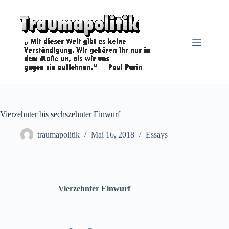
Zum
Inhalt
springen
Vierzehnter bis sechszehnter Einwurf
traumapolitik
Mai 16, 2018
Essays
Vierzehnter Einwurf