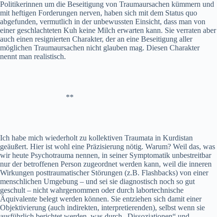
Politikerinnen um die Beseitigung von Traumaursachen kümmern und
mit heftigen Forderungen nerven, haben sich mit dem Status quo
abgefunden, vermutlich in der unbewussten Einsicht, dass man von
einer geschlachteten Kuh keine Milch erwarten kann. Sie verraten aber
auch einen resignierten Charakter, der an eine Beseitigung aller
möglichen Traumaursachen nicht glauben mag. Diesen Charakter
nennt man realistisch.
**
Ich habe mich wiederholt zu kollektiven Traumata in Kurdistan
geäußert. Hier ist wohl eine Präzisierung nötig. Warum? Weil das, was
wir heute Psychotrauma nennen, in seiner Symptomatik unbestreitbar
nur der betroffenen Person zugeordnet werden kann, weil die inneren
Wirkungen posttraumatischer Störungen (z.B. Flashbacks) von einer
menschlichen Umgebung – und sei sie diagnostisch noch so gut
geschult – nicht wahrgenommen oder durch labortechnische
Äquivalente belegt werden können. Sie entziehen sich damit einer
Objektivierung (auch indirekten, interpretierenden), selbst wenn sie
ausführlich berichtet werden, was durch „Dissoziationen“ und