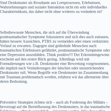
Sind Denkmuster als Resultante aus Lernprozessen, Erlebnissen,
Wahrnehmungen und sozialer Interaktion nicht ein sehr individuelles
Charakteristikum, das daher nicht ohne weiteres zu verändern ist?
Selbstbewusste Menschen, die sich auf die Überwindung
posttraumatischer Symptome fokussieren und sich dies auch zutrauen,
hätten bessere Aussichten, PTBS zu vermeiden oder einen verkürzten
Verlauf zu erwarten. Dagegen sind grübelnde Menschen nach
traumatischen Erlebnissen gefährdet, posttraumatische Symptome oder
eine Depression auszubilden. Think positive!!! Der Erkenntnisgewinn
erscheint auf den ersten Blick gering. Allerdings wird mit
Formulierungen wie z.B. Denkmuster eine Bewertung vorgenommen,
die implizit nach Veränderungen der falschen oder unzureichenden
Denkmuster ruft. Wenn Begriffe wie Denkmuster im Zusammenhang
mit Traumata problematisch werden, erfahren wir das allermeiste über
deren Bedeutung.
Präventive Strategien richten sich – auch als Forderung des Militärs –
bevorzugt auf die Beeinflussung des Denkmusters, in das traumatische