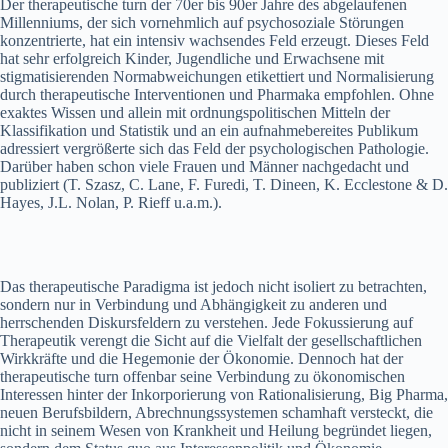
Der therapeutische turn der 70er bis 90er Jahre des abgelaufenen
Millenniums, der sich vornehmlich auf psychosoziale Störungen
konzentrierte, hat ein intensiv wachsendes Feld erzeugt. Dieses Feld
hat sehr erfolgreich Kinder, Jugendliche und Erwachsene mit
stigmatisierenden Normabweichungen etikettiert und Normalisierung
durch therapeutische Interventionen und Pharmaka empfohlen. Ohne
exaktes Wissen und allein mit ordnungspolitischen Mitteln der
Klassifikation und Statistik und an ein aufnahmebereites Publikum
adressiert vergrößerte sich das Feld der psychologischen Pathologie.
Darüber haben schon viele Frauen und Männer nachgedacht und
publiziert (T. Szasz, C. Lane, F. Furedi, T. Dineen, K. Ecclestone & D.
Hayes, J.L. Nolan, P. Rieff u.a.m.).
Das therapeutische Paradigma ist jedoch nicht isoliert zu betrachten,
sondern nur in Verbindung und Abhängigkeit zu anderen und
herrschenden Diskursfeldern zu verstehen. Jede Fokussierung auf
Therapeutik verengt die Sicht auf die Vielfalt der gesellschaftlichen
Wirkkräfte und die Hegemonie der Ökonomie. Dennoch hat der
therapeutische turn offenbar seine Verbindung zu ökonomischen
Interessen hinter der Inkorporierung von Rationalisierung, Big Pharma,
neuen Berufsbildern, Abrechnungssystemen schamhaft versteckt, die
nicht in seinem Wesen von Krankheit und Heilung begründet liegen,