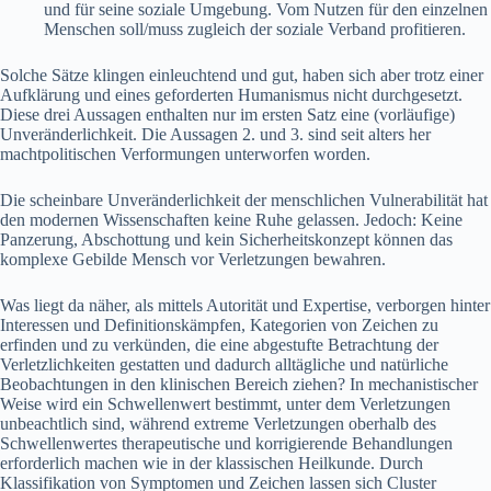
und für seine soziale Umgebung. Vom Nutzen für den einzelnen
Menschen soll/muss zugleich der soziale Verband profitieren.
Solche Sätze klingen einleuchtend und gut, haben sich aber trotz einer
Aufklärung und eines geforderten Humanismus nicht durchgesetzt.
Diese drei Aussagen enthalten nur im ersten Satz eine (vorläufige)
Unveränderlichkeit. Die Aussagen 2. und 3. sind seit alters her
machtpolitischen Verformungen unterworfen worden.
Die scheinbare Unveränderlichkeit der menschlichen Vulnerabilität hat
den modernen Wissenschaften keine Ruhe gelassen. Jedoch: Keine
Panzerung, Abschottung und kein Sicherheitskonzept können das
komplexe Gebilde Mensch vor Verletzungen bewahren.
Was liegt da näher, als mittels Autorität und Expertise, verborgen hinter
Interessen und Definitionskämpfen, Kategorien von Zeichen zu
erfinden und zu verkünden, die eine abgestufte Betrachtung der
Verletzlichkeiten gestatten und dadurch alltägliche und natürliche
Beobachtungen in den klinischen Bereich ziehen? In mechanistischer
Weise wird ein Schwellenwert bestimmt, unter dem Verletzungen
unbeachtlich sind, während extreme Verletzungen oberhalb des
Schwellenwertes therapeutische und korrigierende Behandlungen
erforderlich machen wie in der klassischen Heilkunde. Durch
Klassifikation von Symptomen und Zeichen lassen sich Cluster