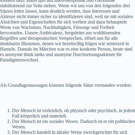
sondern dem Status quo aus Interessenpolitik und Ökonomie
stabilisierend zur Seite stehen. Wenn wir uns von den folgenden drei
Sätzen leiten lassen, kann deutlich werden, dass Interessen und
Akteure nicht immer sicher zu identifizieren sind, weil sie mit sozialen
Absichten und Eigenschaften für sich werben und dazu behauptete
Werte von Wachstum, Nachhaltigkeit, Fürsorge und Freiheit
hervorrufen. Unsere Ambivalenz, hergeleitet aus wohltönenden
Begriffen und therapeutischen Versprechen, öffnet uns für alle
denkbaren Illusionen, denen wir bereitwillig folgen wie seinerzeit in
Hameln. Damals im Märchen war es eine konkrete Person, heute sind
es anonyme think tanks und anonyme Durchsetzungsakteure für
Paradigmenwechsel.
Als Grundlagenaussagen könnten folgende Sätze verstanden werden:
Der Mensch ist verletzlich, ob physisch oder psychisch, in jedem
Fall körperlich und materiell.
Der Mensch ist ein soziales Wesen. Dadurch ist er ein politisches
Wesen.
Der Mensch handelt in idealer Weise zweckgerichtet für sich