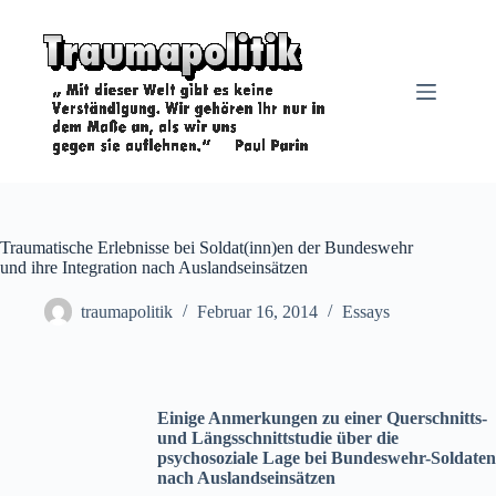
Zum
Inhalt
springen
Traumatische Erlebnisse bei Soldat(inn)en der Bundeswehr
und ihre Integration nach Auslandseinsätzen
traumapolitik
Februar 16, 2014
Essays
Einige Anmerkungen zu einer Querschnitts-
und Längsschnittstudie über die
psychosoziale Lage bei Bundeswehr-Soldaten
nach Auslandseinsätzen