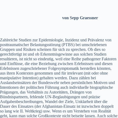
von Sepp Graessner
Zahlreiche Studien zur Epidemiologie, Inzidenz und Prävalenz von
posttraumatischer Belastungsstörung (PTBS) bei umschriebenen
Gruppen und Risiken scheinen für sich zu sprechen. Ob dies so
gerechtfertigt ist und ob Erkenntnisgewinne aus solchen Studien
resultieren, ist nicht so eindeutig, weil eine Reihe pathogener Faktoren
und Einflüsse, die eine Beziehung zwischen Erlebnissen und diesen
Erlebnissen zugeschriebener Folgesymptomatik herstellen könnten,
aus ihren Kontexten genommen und für irrelevant (mit oder ohne
manipulative Intention) gehalten werden. Dazu zählen bei
Auslandseinsätzen der Bundeswehr neben persönlichen Motiven und
Intentionen der politischen Führung auch individuelle biographische
Prägungen, das Verhältnis zu Autoritäten, Drängen von
Bündnispartnern, fehlende UN-Beglaubigungen und präzise
Aufgabenbeschreibungen, Wandel der Ziele, Unklarheit über die
Dauer des Einsatzes (der Afghanistan-Einsatz ist inzwischen doppelt
so lang wie II. Weltkrieg) usw. Wenn es um Verstehen von Realität
geht, kann man solche Großkontexte nicht beiseite lassen. Auch solche