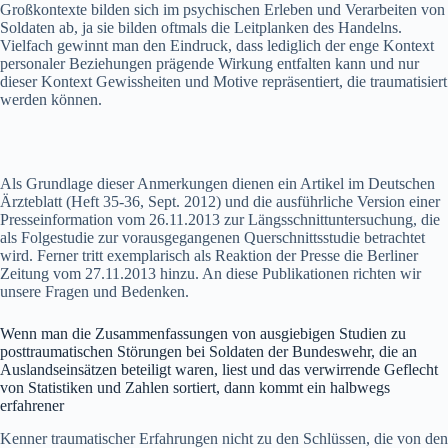
Großkontexte bilden sich im psychischen Erleben und Verarbeiten von
Soldaten ab, ja sie bilden oftmals die Leitplanken des Handelns.
Vielfach gewinnt man den Eindruck, dass lediglich der enge Kontext
personaler Beziehungen prägende Wirkung entfalten kann und nur
dieser Kontext Gewissheiten und Motive repräsentiert, die traumatisiert
werden können.
Als Grundlage dieser Anmerkungen dienen ein Artikel im Deutschen
Ärzteblatt (Heft 35-36, Sept. 2012) und die ausführliche Version einer
Presseinformation vom 26.11.2013 zur Längsschnittuntersuchung, die
als Folgestudie zur vorausgegangenen Querschnittsstudie betrachtet
wird. Ferner tritt exemplarisch als Reaktion der Presse die Berliner
Zeitung vom 27.11.2013 hinzu. An diese Publikationen richten wir
unsere Fragen und Bedenken.
Wenn man die Zusammenfassungen von ausgiebigen Studien zu
posttraumatischen Störungen bei Soldaten der Bundeswehr, die an
Auslandseinsätzen beteiligt waren, liest und das verwirrende Geflecht
von Statistiken und Zahlen sortiert, dann kommt ein halbwegs
erfahrener
Kenner traumatischer Erfahrungen nicht zu den Schlüssen, die von den