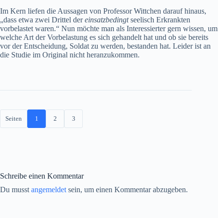
Im Kern liefen die Aussagen von Professor Wittchen darauf hinaus,
„dass etwa zwei Drittel der
einsatzbedingt
seelisch Erkrankten
vorbelastet waren.“ Nun möchte man als Interessierter gern wissen, um
welche Art der Vorbelastung es sich gehandelt hat und ob sie bereits
vor der Entscheidung, Soldat zu werden, bestanden hat. Leider ist an
die Studie im Original nicht heranzukommen.
Seiten
1
2
3
Schreibe einen Kommentar
Du musst
angemeldet
sein, um einen Kommentar abzugeben.