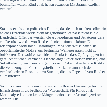
angefertigt worden waren und wie die untersuchten Kollektive
beschaffen waren. Rind et al. hatten sexuellen Missbrauch explizit
verurteilt.
Stattdessen also ein politisches Diktum, das deutlich machen sollte, ein
solches Ergebnis werde nicht hingenommen; es passe nicht in die
Landschaft. Offenbar wussten die Abgeordneten und Senatoren, dass
ein Resultat wie das von Rind et al. nicht stimmen könne. Es
widersprach wohl ihren Erfahrungen. Möglicherweise hatten sie
opportunistische Motive, um bestimmte Wählergruppen nicht zu
brüskieren. Der wohl entscheidende Punkt ist, dass Opfergruppen im
gesellschaftlichen Verständnis lebenslange Opfer bleiben müssen, eine
Selbstbefreiung erscheint ausgeschlossen. Dabei riskierten die Kritiker
die Verletzung der Forschungsfreiheit. Es kam dann nach der
verabschiedeten Resolution zu Studien, die das Gegenteil von Rind et
al. feststellten.
Sicher, es handelt sich um ein drastisches Beispiel für unangebrachte
Einmischung in die Freiheit der Wissenschaft. Für Rinds et al.
Metaanalyse konnten keine Mängel methodischer Art nachgewiesen
werden. Die