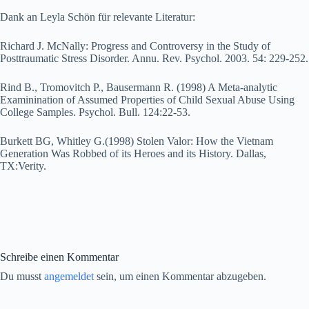
Dank an Leyla Schön für relevante Literatur:
Richard J. McNally: Progress and Controversy in the Study of
Posttraumatic Stress Disorder. Annu. Rev. Psychol. 2003. 54: 229-252.
Rind B., Tromovitch P., Bausermann R. (1998) A Meta-analytic
Examinination of Assumed Properties of Child Sexual Abuse Using
College Samples. Psychol. Bull. 124:22-53.
Burkett BG, Whitley G.(1998) Stolen Valor: How the Vietnam
Generation Was Robbed of its Heroes and its History. Dallas,
TX:Verity.
Schreibe einen Kommentar
Du musst
angemeldet
sein, um einen Kommentar abzugeben.