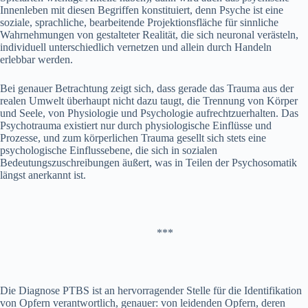
Innenleben mit diesen Begriffen konstituiert, denn Psyche ist eine
soziale, sprachliche, bearbeitende Projektionsfläche für sinnliche
Wahrnehmungen von gestalteter Realität, die sich neuronal verästeln,
individuell unterschiedlich vernetzen und allein durch Handeln
erlebbar werden.
Bei genauer Betrachtung zeigt sich, dass gerade das Trauma aus der
realen Umwelt überhaupt nicht dazu taugt, die Trennung von Körper
und Seele, von Physiologie und Psychologie aufrechtzuerhalten. Das
Psychotrauma existiert nur durch physiologische Einflüsse und
Prozesse, und zum körperlichen Trauma gesellt sich stets eine
psychologische Einflussebene, die sich in sozialen
Bedeutungszuschreibungen äußert, was in Teilen der Psychosomatik
längst anerkannt ist.
***
Die Diagnose PTBS ist an hervorragender Stelle für die Identifikation
von Opfern verantwortlich, genauer: von leidenden Opfern, deren