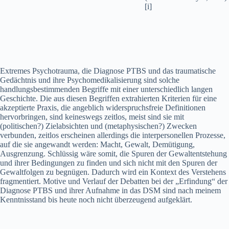
[i]
Extremes Psychotrauma, die Diagnose PTBS und das traumatische
Gedächtnis und ihre Psychomedikalisierung sind solche
handlungsbestimmenden Begriffe mit einer unterschiedlich langen
Geschichte. Die aus diesen Begriffen extrahierten Kriterien für eine
akzeptierte Praxis, die angeblich widerspruchsfreie Definitionen
hervorbringen, sind keineswegs zeitlos, meist sind sie mit
(politischen?) Zielabsichten und (metaphysischen?) Zwecken
verbunden, zeitlos erscheinen allerdings die interpersonellen Prozesse,
auf die sie angewandt werden: Macht, Gewalt, Demütigung,
Ausgrenzung. Schlüssig wäre somit, die Spuren der Gewaltentstehung
und ihrer Bedingungen zu finden und sich nicht mit den Spuren der
Gewaltfolgen zu begnügen. Dadurch wird ein Kontext des Verstehens
fragmentiert. Motive und Verlauf der Debatten bei der „Erfindung“ der
Diagnose PTBS und ihrer Aufnahme in das DSM sind nach meinem
Kenntnisstand bis heute noch nicht überzeugend aufgeklärt.