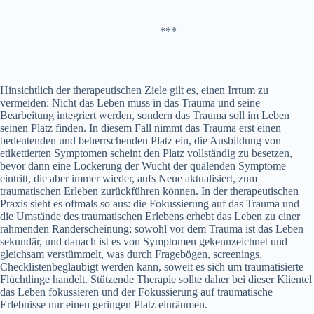
***
Hinsichtlich der therapeutischen Ziele gilt es, einen Irrtum zu
vermeiden: Nicht das Leben muss in das Trauma und seine
Bearbeitung integriert werden, sondern das Trauma soll im Leben
seinen Platz finden. In diesem Fall nimmt das Trauma erst einen
bedeutenden und beherrschenden Platz ein, die Ausbildung von
etikettierten Symptomen scheint den Platz vollständig zu besetzen,
bevor dann eine Lockerung der Wucht der quälenden Symptome
eintritt, die aber immer wieder, aufs Neue aktualisiert, zum
traumatischen Erleben zurückführen können. In der therapeutischen
Praxis sieht es oftmals so aus: die Fokussierung auf das Trauma und
die Umstände des traumatischen Erlebens erhebt das Leben zu einer
rahmenden Randerscheinung; sowohl vor dem Trauma ist das Leben
sekundär, und danach ist es von Symptomen gekennzeichnet und
gleichsam verstümmelt, was durch Fragebögen, screenings,
Checklistenbeglaubigt werden kann, soweit es sich um traumatisierte
Flüchtlinge handelt. Stützende Therapie sollte daher bei dieser Klientel
das Leben fokussieren und der Fokussierung auf traumatische
Erlebnisse nur einen geringen Platz einräumen.