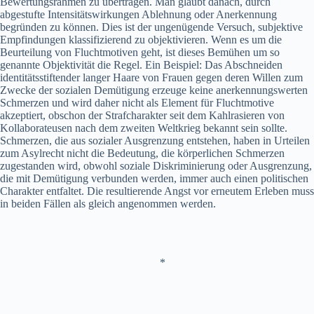
Bewertungsrahmen zu übertragen. Man glaubt danach, durch
abgestufte Intensitätswirkungen Ablehnung oder Anerkennung
begründen zu können. Dies ist der ungenügende Versuch, subjektive
Empfindungen klassifizierend zu objektivieren. Wenn es um die
Beurteilung von Fluchtmotiven geht, ist dieses Bemühen um so
genannte Objektivität die Regel. Ein Beispiel: Das Abschneiden
identitätsstiftender langer Haare von Frauen gegen deren Willen zum
Zwecke der sozialen Demütigung erzeuge keine anerkennungswerten
Schmerzen und wird daher nicht als Element für Fluchtmotive
akzeptiert, obschon der Strafcharakter seit dem Kahlrasieren von
Kollaborateusen nach dem zweiten Weltkrieg bekannt sein sollte.
Schmerzen, die aus sozialer Ausgrenzung entstehen, haben in Urteilen
zum Asylrecht nicht die Bedeutung, die körperlichen Schmerzen
zugestanden wird, obwohl soziale Diskriminierung oder Ausgrenzung,
die mit Demütigung verbunden werden, immer auch einen politischen
Charakter entfaltet. Die resultierende Angst vor erneutem Erleben muss
in beiden Fällen als gleich angenommen werden.
*