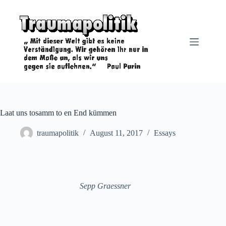
Zum
Inhalt
springen
Laat uns tosamm to en End kümmen
traumapolitik
August 11, 2017
Essays
Sepp Graessner