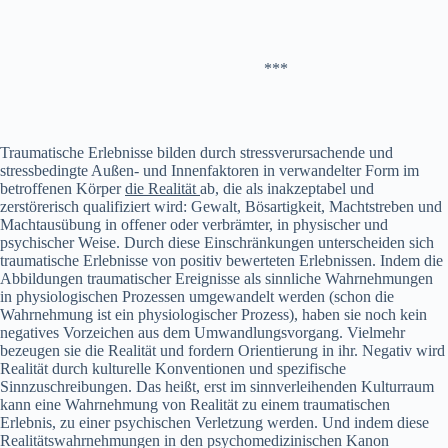
***
Traumatische Erlebnisse bilden durch stressverursachende und
stressbedingte Außen- und Innenfaktoren in verwandelter Form im
betroffenen Körper
die Realität
ab, die als inakzeptabel und
zerstörerisch qualifiziert wird: Gewalt, Bösartigkeit, Machtstreben und
Machtausübung in offener oder verbrämter, in physischer und
psychischer Weise. Durch diese Einschränkungen unterscheiden sich
traumatische Erlebnisse von positiv bewerteten Erlebnissen. Indem die
Abbildungen traumatischer Ereignisse als sinnliche Wahrnehmungen
in physiologischen Prozessen umgewandelt werden (schon die
Wahrnehmung ist ein physiologischer Prozess), haben sie noch kein
negatives Vorzeichen aus dem Umwandlungsvorgang. Vielmehr
bezeugen sie die Realität und fordern Orientierung in ihr. Negativ wird
Realität durch kulturelle Konventionen und spezifische
Sinnzuschreibungen. Das heißt, erst im sinnverleihenden Kulturraum
kann eine Wahrnehmung von Realität zu einem traumatischen
Erlebnis, zu einer psychischen Verletzung werden. Und indem diese
Realitätswahrnehmungen in den psychomedizinischen Kanon