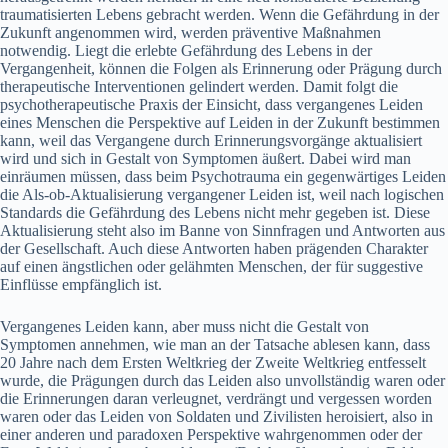
traumatisierten Lebens gebracht werden. Wenn die Gefährdung in der
Zukunft angenommen wird, werden präventive Maßnahmen
notwendig. Liegt die erlebte Gefährdung des Lebens in der
Vergangenheit, können die Folgen als Erinnerung oder Prägung durch
therapeutische Interventionen gelindert werden. Damit folgt die
psychotherapeutische Praxis der Einsicht, dass vergangenes Leiden
eines Menschen die Perspektive auf Leiden in der Zukunft bestimmen
kann, weil das Vergangene durch Erinnerungsvorgänge aktualisiert
wird und sich in Gestalt von Symptomen äußert. Dabei wird man
einräumen müssen, dass beim Psychotrauma ein gegenwärtiges Leiden
die Als-ob-Aktualisierung vergangener Leiden ist, weil nach logischen
Standards die Gefährdung des Lebens nicht mehr gegeben ist. Diese
Aktualisierung steht also im Banne von Sinnfragen und Antworten aus
der Gesellschaft. Auch diese Antworten haben prägenden Charakter
auf einen ängstlichen oder gelähmten Menschen, der für suggestive
Einflüsse empfänglich ist.
Vergangenes Leiden kann, aber muss nicht die Gestalt von
Symptomen annehmen, wie man an der Tatsache ablesen kann, dass
20 Jahre nach dem Ersten Weltkrieg der Zweite Weltkrieg entfesselt
wurde, die Prägungen durch das Leiden also unvollständig waren oder
die Erinnerungen daran verleugnet, verdrängt und vergessen worden
waren oder das Leiden von Soldaten und Zivilisten heroisiert, also in
einer anderen und paradoxen Perspektive wahrgenommen oder der