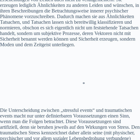
erzeugen lediglich Ähnlichkeiten zu anderen Leiden und wünschen, in
ihren Beschreibungen die Betrachtungsweise innerer psychischer
Phänomene vorzuschreiben. Dadurch machen sie aus Ähnlichkeiten
Tatsachen, und Tatsachen lassen sich bereitwillig klassifizieren und
normieren, obschon es sich eigentlich nicht um feststehende Tatsachen
handelt, sondern um subjektive Prozesse, deren Vektoren nicht mit
Sicherheit benannt werden können und Sicherheit erzeugen, sondern
Moden und dem Zeitgeist unterliegen.
*
Die Unterscheidung zwischen „stressful events“ und traumatischen
events macht nur unter definierbaren Voraussetzungen einen Sinn,
wenn man die Folgen betrachtet. Diese Voraussetzungen sind
artifiziell, denn sie beruhen jeweils auf den Wirkungen von Stress. Den
traumatischen Stress kennzeichnet daher allein seine (mit physischer,
psychischer und vor allem sozialer Lebensbedrohung verbundene)