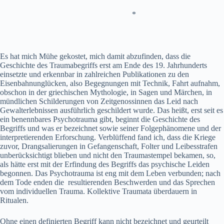
*
Es hat mich Mühe gekostet, mich damit abzufinden, dass die
Geschichte des Traumabegriffs erst am Ende des 19. Jahrhunderts
einsetzte und erkennbar in zahlreichen Publikationen zu den
Eisenbahnunglücken, also Begegnungen mit Technik, Fahrt aufnahm,
obschon in der griechischen Mythologie, in Sagen und Märchen, in
mündlichen Schilderungen von Zeitgenossinnen das Leid nach
Gewalterlebnissen ausführlich geschildert wurde. Das heißt, erst seit es
ein benennbares Psychotrauma gibt, beginnt die Geschichte des
Begriffs und was er bezeichnet sowie seiner Folgephänomene und der
interpretierenden Erforschung. Verblüffend fand ich, dass die Kriege
zuvor, Drangsalierungen in Gefangenschaft, Folter und Leibesstrafen
unberücksichtigt blieben und nicht den Traumastempel bekamen, so,
als hätte erst mit der Erfindung des Begriffs das psychische Leiden
begonnen. Das Psychotrauma ist eng mit dem Leben verbunden; nach
dem Tode enden die resultierenden Beschwerden und das Sprechen
vom individuellen Trauma. Kollektive Traumata überdauern in
Ritualen.
Ohne einen definierten Begriff kann nicht bezeichnet und geurteilt