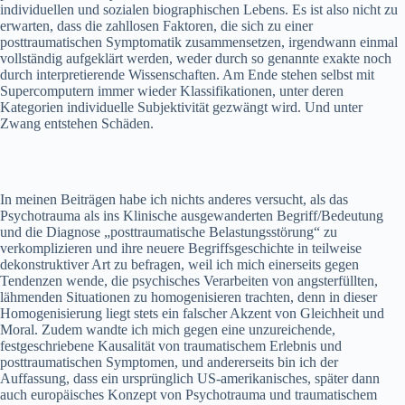
individuellen und sozialen biographischen Lebens. Es ist also nicht zu
erwarten, dass die zahllosen Faktoren, die sich zu einer
posttraumatischen Symptomatik zusammensetzen, irgendwann einmal
vollständig aufgeklärt werden, weder durch so genannte exakte noch
durch interpretierende Wissenschaften. Am Ende stehen selbst mit
Supercomputern immer wieder Klassifikationen, unter deren
Kategorien individuelle Subjektivität gezwängt wird. Und unter
Zwang entstehen Schäden.
In meinen Beiträgen habe ich nichts anderes versucht, als das
Psychotrauma als ins Klinische ausgewanderten Begriff/Bedeutung
und die Diagnose „posttraumatische Belastungsstörung“ zu
verkomplizieren und ihre neuere Begriffsgeschichte in teilweise
dekonstruktiver Art zu befragen, weil ich mich einerseits gegen
Tendenzen wende, die psychisches Verarbeiten von angsterfüllten,
lähmenden Situationen zu homogenisieren trachten, denn in dieser
Homogenisierung liegt stets ein falscher Akzent von Gleichheit und
Moral. Zudem wandte ich mich gegen eine unzureichende,
festgeschriebene Kausalität von traumatischem Erlebnis und
posttraumatischen Symptomen, und andererseits bin ich der
Auffassung, dass ein ursprünglich US-amerikanisches, später dann
auch europäisches Konzept von Psychotrauma und traumatischem