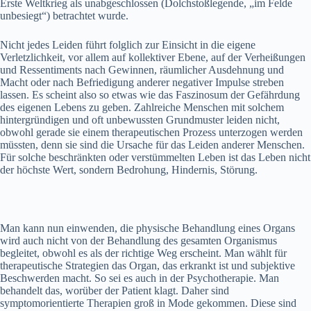
Erste Weltkrieg als unabgeschlossen (Dolchstoßlegende, „im Felde
unbesiegt“) betrachtet wurde.
Nicht jedes Leiden führt folglich zur Einsicht in die eigene
Verletzlichkeit, vor allem auf kollektiver Ebene, auf der Verheißungen
und Ressentiments nach Gewinnen, räumlicher Ausdehnung und
Macht oder nach Befriedigung anderer negativer Impulse streben
lassen. Es scheint also so etwas wie das Faszinosum der Gefährdung
des eigenen Lebens zu geben. Zahlreiche Menschen mit solchem
hintergründigen und oft unbewussten Grundmuster leiden nicht,
obwohl gerade sie einem therapeutischen Prozess unterzogen werden
müssten, denn sie sind die Ursache für das Leiden anderer Menschen.
Für solche beschränkten oder verstümmelten Leben ist das Leben nicht
der höchste Wert, sondern Bedrohung, Hindernis, Störung.
Man kann nun einwenden, die physische Behandlung eines Organs
wird auch nicht von der Behandlung des gesamten Organismus
begleitet, obwohl es als der richtige Weg erscheint. Man wählt für
therapeutische Strategien das Organ, das erkrankt ist und subjektive
Beschwerden macht. So sei es auch in der Psychotherapie. Man
behandelt das, worüber der Patient klagt. Daher sind
symptomorientierte Therapien groß in Mode gekommen. Diese sind