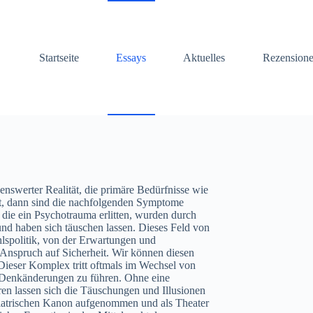
Startseite
Essays
Aktuelles
Rezension
werter Realität, die primäre Bedürfnisse wie
asst, dann sind die nachfolgenden Symptome
 die ein Psychotrauma erlitten, wurden durch
und haben sich täuschen lassen. Dieses Feld von
lspolitik, von der Erwartungen und
n Anspruch auf Sicherheit. Wir können diesen
ieser Komplex tritt oftmals im Wechsel von
r Denkänderungen zu führen. Ohne eine
en lassen sich die Täuschungen und Illusionen
hiatrischen Kanon aufgenommen und als Theater