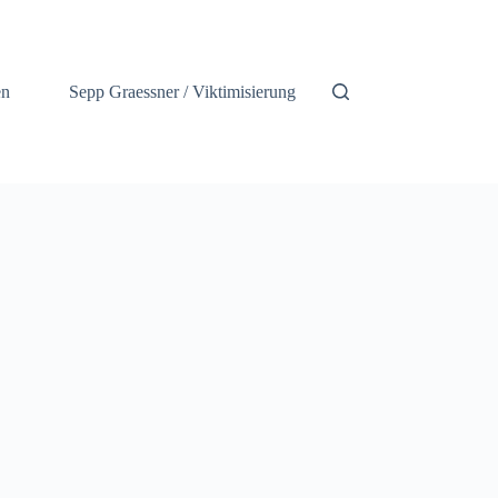
en
Sepp Graessner / Viktimisierung