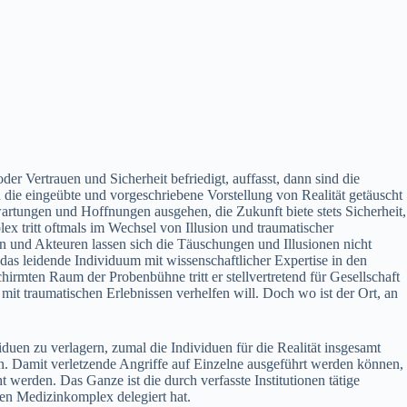
 Vertrauen und Sicherheit befriedigt, auffasst, dann sind die
die eingeübte und vorgeschriebene Vorstellung von Realität getäuscht
artungen und Hoffnungen ausgehen, die Zukunft biete stets Sicherheit,
x tritt oftmals im Wechsel von Illusion und traumatischer
n und Akteuren lassen sich die Täuschungen und Illusionen nicht
as leidende Individuum mit wissenschaftlicher Expertise in den
chirmten Raum der Probenbühne tritt er stellvertretend für Gesellschaft
mit traumatischen Erlebnissen verhelfen will. Doch wo ist der Ort, an
duen zu verlagern, zumal die Individuen für die Realität insgesamt
en. Damit verletzende Angriffe auf Einzelne ausgeführt werden können,
rden. Das Ganze ist die durch verfasste Institutionen tätige
en Medizinkomplex delegiert hat.