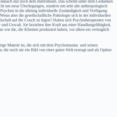
mag, danach nur noch dem Individuum. Das scheint unter dem Gedanken
nicht um neue Überlegungen, sondern um sehr alte anthropologisch
 Psychen in die alleinig individuelle Zuständigkeit und Verfügung
Wenn aber die gesellschaftliche Pathologie sich in der individuellen
llschaft auf die Couch zu legen? Haben sich Psychotherapeuten von
und Gewalt. Sie beziehen ihre Kraft aus einer Handlungsfähigkeit,
wie die, die Klienten produziert haben, vor allem ein vertraglich
ge Materie ist, die sich mit dem Psychotrauma und seinen
 die noch nie ein Bild von einer guten Welt erzeugt und als Option