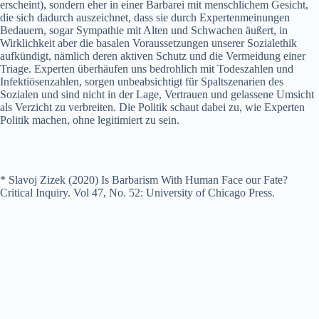
erscheint), sondern eher in einer Barbarei mit menschlichem Gesicht,
die sich dadurch auszeichnet, dass sie durch Expertenmeinungen
Bedauern, sogar Sympathie mit Alten und Schwachen äußert, in
Wirklichkeit aber die basalen Voraussetzungen unserer Sozialethik
aufkündigt, nämlich deren aktiven Schutz und die Vermeidung einer
Triage. Experten überhäufen uns bedrohlich mit Todeszahlen und
Infektiösenzahlen, sorgen unbeabsichtigt für Spaltszenarien des
Sozialen und sind nicht in der Lage, Vertrauen und gelassene Umsicht
als Verzicht zu verbreiten. Die Politik schaut dabei zu, wie Experten
Politik machen, ohne legitimiert zu sein.
* Slavoj Zizek (2020) Is Barbarism With Human Face our Fate?
Critical Inquiry. Vol 47, No. 52: University of Chicago Press.