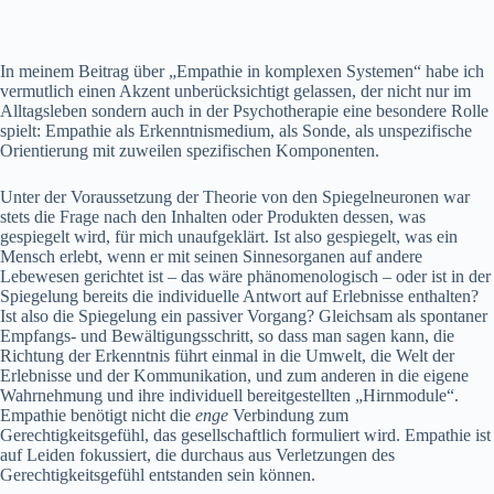
In meinem Beitrag über „Empathie in komplexen Systemen“ habe ich
vermutlich einen Akzent unberücksichtigt gelassen, der nicht nur im
Alltagsleben sondern auch in der Psychotherapie eine besondere Rolle
spielt: Empathie als Erkenntnismedium, als Sonde, als unspezifische
Orientierung mit zuweilen spezifischen Komponenten.
Unter der Voraussetzung der Theorie von den Spiegelneuronen war
stets die Frage nach den Inhalten oder Produkten dessen, was
gespiegelt wird, für mich unaufgeklärt. Ist also gespiegelt, was ein
Mensch erlebt, wenn er mit seinen Sinnesorganen auf andere
Lebewesen gerichtet ist – das wäre phänomenologisch – oder ist in der
Spiegelung bereits die individuelle Antwort auf Erlebnisse enthalten?
Ist also die Spiegelung ein passiver Vorgang? Gleichsam als spontaner
Empfangs- und Bewältigungsschritt, so dass man sagen kann, die
Richtung der Erkenntnis führt einmal in die Umwelt, die Welt der
Erlebnisse und der Kommunikation, und zum anderen in die eigene
Wahrnehmung und ihre individuell bereitgestellten „Hirnmodule“.
Empathie benötigt nicht die
enge
Verbindung zum
Gerechtigkeitsgefühl, das gesellschaftlich formuliert wird. Empathie ist
auf Leiden fokussiert, die durchaus aus Verletzungen des
Gerechtigkeitsgefühl entstanden sein können.